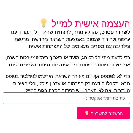
העצמה אישית למייל
לשחרר סטרס,
להרגיע מתח, להפחית שחיקה, להתמודד עם
עייפות ולהוריד שעמום באמצעות השראה מחדשת, מרגשת
ומלהיבה עם מסרים מעצימים של התפתחות אישית.
כדי לדעת מתי חל כל חג, מועד או תאריך בינלאומי בלוח השנה,
אני משתף פוסטים שמסבירים
איזה יום מיוחד מציינים היום
.
כדי לא לפספס אף יום מעורר השראה, הירשמו לניוזלטר בטופס
הבא. תקבלו הודעה רק בפרסום או עדכון פוסט, בלי חפירות
מיותרות. אם לא תאהבו, יש כפתור הסרה בגוף המייל.
הרשמה להשראה