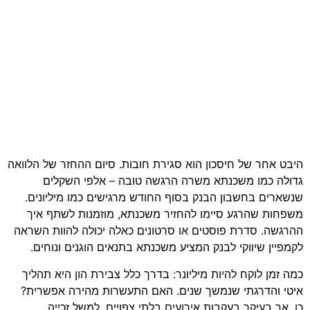
היבט אחר של חיסכון הוא סגירת חובות. סיום ההחזר של הלוואה
גדולה כמו משכנתא משרה הרגשה טובה – אלפי השקלים
שנשארים בחשבון הבנק בסוף החודש מרגישים כמו מיליונים.
משפחות שהרגע סיימו להחזיר משכנתא, מוזמנות לשתף איך
ההרגשה. סדרת פוסטים או סרטונים כאלה יכולה להוות השראה
לקמפיין שיווקי לבנק המציע משכנתא בתנאים הוגנים ונוחים.
כמה זמן לוקח להיות מיליונר: בדרך כלל צבירת הון היא תהליך
איטי והדרגתי שנמשך שנים. האם התעשרות מהירה אפשרית?
כן, אך בעיקר בעקבות אירועים בלתי צפויים, למשל זכייה