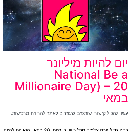
יום להיות מיליונר
National Be a
Millionaire Day) – 20
במאי
עשוי להכיל קישורי שותפים שעוזרים לאתר להרוויח מרכישות.
כסף גדול זורם אליכם מכל כיוון, כי היום, 20 במאי, הוא יום להיות