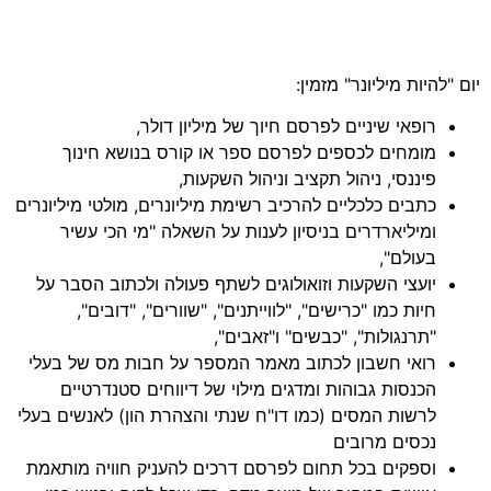
יום "להיות מיליונר" מזמין:
רופאי שיניים לפרסם חיוך של מיליון דולר,
מומחים לכספים לפרסם ספר או קורס בנושא חינוך
פיננסי, ניהול תקציב וניהול השקעות,
כתבים כלכליים להרכיב רשימת מיליונרים, מולטי מיליונרים
ומיליארדרים בניסיון לענות על השאלה "מי הכי עשיר
בעולם",
יועצי השקעות וזואולוגים לשתף פעולה ולכתוב הסבר על
חיות כמו "כרישים", "לווייתנים", "שוורים", "דובים",
"תרנגולות", "כבשים" ו"זאבים",
רואי חשבון לכתוב מאמר המספר על חבות מס של בעלי
הכנסות גבוהות ומדגים מילוי של דיווחים סטנדרטיים
לרשות המסים (כמו דו"ח שנתי והצהרת הון) לאנשים בעלי
נכסים מרובים
וספקים בכל תחום לפרסם דרכים להעניק חוויה מותאמת