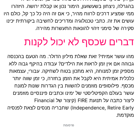
בהגרלה, ניצחון בשעשועון, הימור נכון או קבלת ירושה. היזהרו
ממי שמציע דרכים לרווח מהיר, כי אם זה היה כל כך קל, כולם היו
עושים את זה. כתבי טכנולוגיה ומדריכים לחשיבה ביקורתית יכינו
סקירה של סימני זיהוי להונאות התעשרות מהירה.
דברים שכסף לא יכול לקנות
מהו עושר אמיתי? זאת שאלת מיליון הדולר. מה הטעם בהכנסה
גבוהה אם אין זמן לראות את הילדים? עבודה בהיקף גבוה ללא
מספיק זמן למנוחה, היא מתכון בטוח לשחיקה. עבורי, עצמאות
כלכלית אמיתית היא לקבל את הזמן בחזרה, כי זמן שווה יותר
מכסף. פילוסופים מוזמנים להשוות בין הגדרות שונות למונח
עושר בעולם הקפיטליסטי של ימינו וכתבים פיננסיים מוזמנים
ליצור כתבה על תנועת FIRE (קיצור של Financial
Independence, Retire Early) שחבריה מנסים לצאת לפנסיה
מוקדמת.
פרסומת