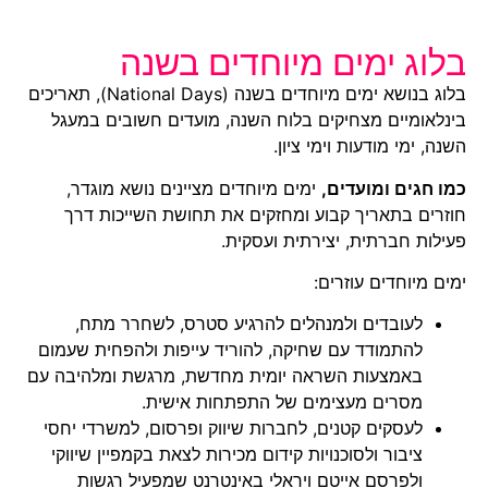
בלוג ימים מיוחדים בשנה
בלוג בנושא ימים מיוחדים בשנה (National Days), תאריכים
בינלאומיים מצחיקים בלוח השנה, מועדים חשובים במעגל
השנה, ימי מודעות וימי ציון.
כמו חגים ומועדים,
ימים מיוחדים מציינים נושא מוגדר,
חוזרים בתאריך קבוע ומחזקים את תחושת השייכות דרך
פעילות חברתית, יצירתית ועסקית.
ימים מיוחדים עוזרים:
לעובדים ולמנהלים להרגיע סטרס, לשחרר מתח,
להתמודד עם שחיקה, להוריד עייפות ולהפחית שעמום
באמצעות השראה יומית מחדשת, מרגשת ומלהיבה עם
מסרים מעצימים של התפתחות אישית.
לעסקים קטנים, לחברות שיווק ופרסום, למשרדי יחסי
ציבור ולסוכנויות קידום מכירות לצאת בקמפיין שיווקי
ולפרסם אייטם ויראלי באינטרנט שמפעיל רגשות