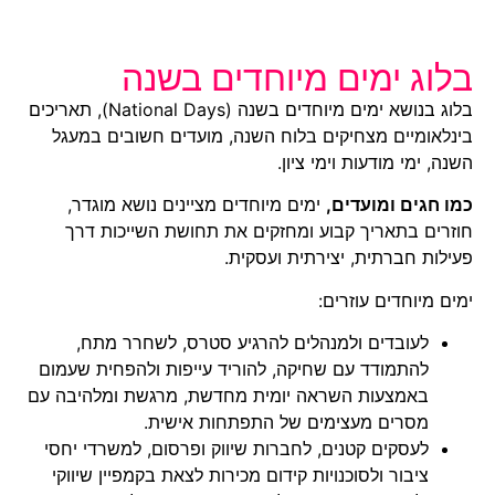
בלוג ימים מיוחדים בשנה
בלוג בנושא ימים מיוחדים בשנה (National Days), תאריכים
בינלאומיים מצחיקים בלוח השנה, מועדים חשובים במעגל
השנה, ימי מודעות וימי ציון.
כמו חגים ומועדים,
ימים מיוחדים מציינים נושא מוגדר,
חוזרים בתאריך קבוע ומחזקים את תחושת השייכות דרך
פעילות חברתית, יצירתית ועסקית.
ימים מיוחדים עוזרים:
לעובדים ולמנהלים להרגיע סטרס, לשחרר מתח,
להתמודד עם שחיקה, להוריד עייפות ולהפחית שעמום
באמצעות השראה יומית מחדשת, מרגשת ומלהיבה עם
מסרים מעצימים של התפתחות אישית.
לעסקים קטנים, לחברות שיווק ופרסום, למשרדי יחסי
ציבור ולסוכנויות קידום מכירות לצאת בקמפיין שיווקי