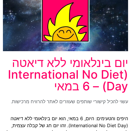
יום בינלאומי ללא דיאטה
(International No Diet
Day) – 6 במאי
עשוי להכיל קישורי שותפים שעוזרים לאתר להרוויח מרכישות.
היפים והטעימים: היום, 6 במאי, הוא יום בינלאומי ללא דיאטה
(International No Diet Day). זהו יום חג של קבלה עצמית,