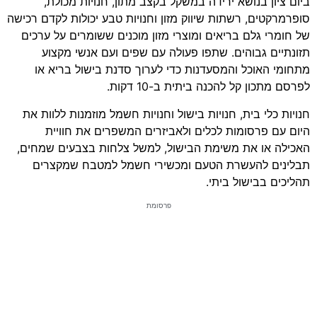
ביום ציון בנושא ירידה במשקל בקצב מתון, חנויות מכולת,
סופרמרקטים, רשתות שיווק מזון וחנויות טבע יכולות לקדם רכישה
של חומרי גלם בריאים ומוצרי מזון מוכנים ששומרים על ערכים
תזונתיים גבוהים. שתפו פעולה עם שפים ועם אנשי מקצוע
מתחומי האוכל והמסעדנות כדי לערוך סדנת בישול בריא או
לפרסם מתכון קל להכנה ביתית ב-10 דקות.
חנויות כלי בית, חנויות בישול וחנויות חשמל מוזמנות ללוות את
היום עם פרסומות לכלים ולאביזרים המשפרים את חוויית
האכילה או את משימת הבישול, למשל צלחות בצבעים שמחים,
תבלינים להעשרת הטעם ומכשירי חשמל למטבח שמקצרים
תהליכים בבישול ביתי.
פרסומת