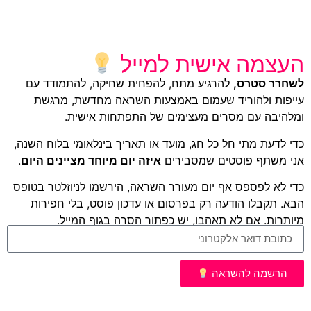
העצמה אישית למייל
לשחרר סטרס,
להרגיע מתח, להפחית שחיקה, להתמודד עם
עייפות ולהוריד שעמום באמצעות השראה מחדשת, מרגשת
ומלהיבה עם מסרים מעצימים של התפתחות אישית.
כדי לדעת מתי חל כל חג, מועד או תאריך בינלאומי בלוח השנה,
אני משתף פוסטים שמסבירים
איזה יום מיוחד מציינים היום
.
כדי לא לפספס אף יום מעורר השראה, הירשמו לניוזלטר בטופס
הבא. תקבלו הודעה רק בפרסום או עדכון פוסט, בלי חפירות
מיותרות. אם לא תאהבו, יש כפתור הסרה בגוף המייל.
הרשמה להשראה