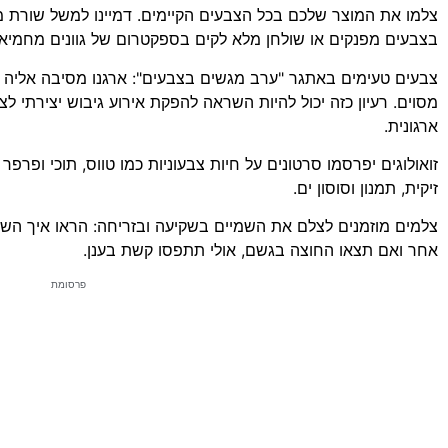
צלמו את המוצר שלכם בכל הצבעים הקיימים. דמיינו למשל שורת מ
בצבעים מפנקים או שולחן מלא לקים בספקטרום של גוונים מחמיאי
צבעים טעימים באתגר "ערב מגשים בצבעים": ארגנו מסיבה אליה
מסוים. רעיון כזה יכול להיות השראה להפקת אירוע גיבוש יצירתי ל
ארגונית.
זואולוגים יפרסמו סרטונים על חיות צבעוניות כמו טווס, תוכי ופרפר
זיקית, תמנון וסוסון ים.
צלמים מוזמנים לצלם את השמיים בשקיעה ובזריחה: הראו איך השמ
אחר ואם תצאו החוצה בגשם, אולי תתפסו קשת בענן.
פרסומת