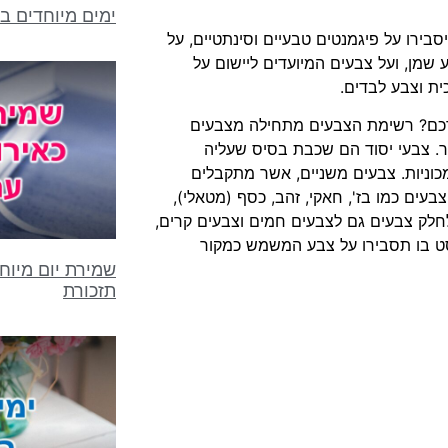
ימים מיוחדים בח
בירו על פיגמנטים טבעיים וסינתטיים, על
שמן, ועל צבעים המיועדים ליישום על
ית וצבע לבדים.
רכם? רשימת הצבעים מתחילה מצבעים
חור. צבעי יסוד הם שכבת בסיס שעליה
מכוניות. צבעים משניים, אשר מתקבלים
צבעים כמו בז', חאקי, זהב, כסף (מטאלי),
לחלק צבעים גם לצבעים חמים וצבעים קרים,
וסט בו תסבירו על צבע המשמש כמקור
שמירת יום מיוחד
תזכורת