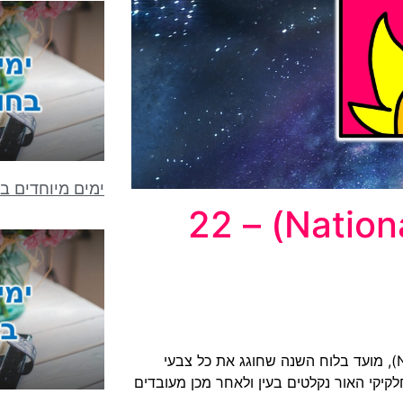
ימים מיוחדים ב
יום הצבעים (National Color Day) – 22
צבוע? היום, 22 באוקטובר, הוא יום הצבעים (National Color Day), מועד בלוח השנה שחוגג את כל צבעי
לקיקי האור נקלטים בעין ולאחר מכן מעובדים