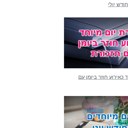
ודש יולי
 כאירוע חוזר ביומן עם