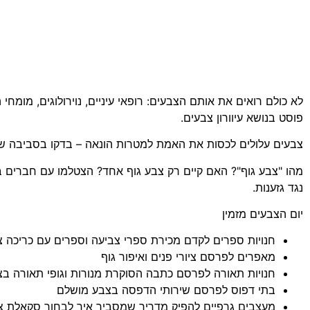
לא כולם רואים את אותם הצבעים: רופאי עיניים, נוירולוגים, מומחי
פוסט בנושא עיוורון צבעים.
צבעים עלולים לכסות את האמת למטרות הונאה – בדקו בסביבה שלכ
מהו "צבע גוף"? האם קיים רק צבע גוף אחד? הצטלמו עם חברים בע
נגד גזענות.
יום הצבעים מזמין
חנויות ספרים לקדם מכירת ספרי צביעה וספרים עם כריכה צ
מאפרים לפרסם ציורי פנים ואיפור גוף
חנויות תאורה לפרסם כתבה הסוקרת מנורות וגופי תאורה בצ
בתי דפוס לפרסם שירותי הדפסה בצבע מושלם
מעצבים גרפיים להפיק מדריך שמסביר איך לבחור סקאלת צבע