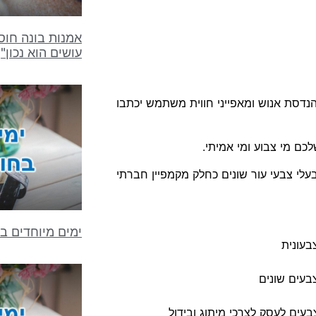
אמנות בונה חוס
עושים הוא נכון"
 הנדסת אנוש ומאפייני חווית משתמש יכתבו
ם מי צבוע ומי אמיתי.
לי צבעי עור שונים כחלק מקמפיין חברתי
ימים מיוחדים ב
בעונית
בעים שונים
ים לעסק לצרכי מיתוג ובידול