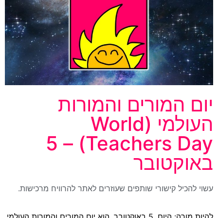
יום המורים והמורות
העולמי (World
Teachers Day) – 5
באוקטובר
עשוי להכיל קישורי שותפים שעוזרים לאתר להרוויח מרכישות.
להיות מורה: היום, 5 באוקטובר, הוא יום המורים והמורות העולמי