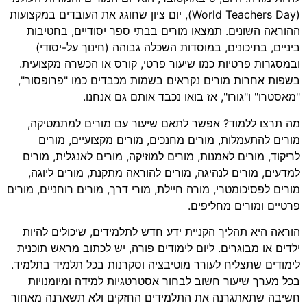
(World Teachers Day), יום ציון שחוגג את העובדים במקצועות
ההוראה השונים. תמצאו מורים בבתי ספר יסודיים, בחטיבות
ביניים, בתיכונים, במוסדות השכלה גבוהה (חינוך על-יסודי)
ובמסגרות פרטיות כמו שיעור פרטי, קורס או הכשרה מקצועית.
בשפות אחרות מורים נקראים בשמות מכבדים כמו "פרופסור",
"מאסטרו" ו"גורו", אז בואו נכבד אותם גם אנחנו.
מה תרצו ללמוד? אפשר לתאם שיעור עם מורים למתמטיקה,
מורים להתעמלות, מורים מחנכים, מורים מקצועיים, מורים
לריקוד, מורים לאמנות, מורים למוזיקה, מורים לאנגלית, מורים
למדעים, מורים לנהיגה, מורים להוראה מתקנת, מורים ליוגה,
מורים לפסיכומטרי, מורה חיילת, מורי דרך, מורים רוחניים, מורים
פרטיים ומורים מחליפים.
הוראה היא תהליך הקניית ידע חדש לתלמידים, שיכולים להיות
ילדים או מבוגרים. ליום לימודים פורה, יש לכתוב מראש תוכנית
לימודים שתצליח לעורר מוטיבציה וסקרנות בכל תלמיד בתלמיד.
בכל מערך שיעור חשוב לבחור אסטרטגיות למידה ומיומנויות
חשיבה שתאתגרנה את התלמידים החזקים ולא תשארנה מאחור