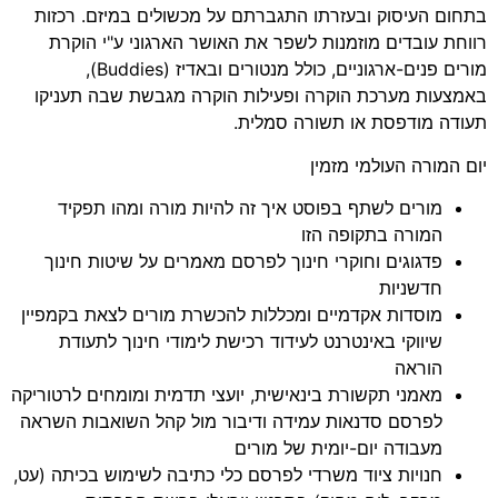
בתחום העיסוק ובעזרתו התגברתם על מכשולים במיזם. רכזות
רווחת עובדים מוזמנות לשפר את האושר הארגוני ע"י הוקרת
מורים פנים-ארגוניים, כולל מנטורים ובאדיז (Buddies),
באמצעות מערכת הוקרה ופעילות הוקרה מגבשת שבה תעניקו
תעודה מודפסת או תשורה סמלית.
יום המורה העולמי מזמין
מורים לשתף בפוסט איך זה להיות מורה ומהו תפקיד
המורה בתקופה הזו
פדגוגים וחוקרי חינוך לפרסם מאמרים על שיטות חינוך
חדשניות
מוסדות אקדמיים ומכללות להכשרת מורים לצאת בקמפיין
שיווקי באינטרנט לעידוד רכישת לימודי חינוך לתעודת
הוראה
מאמני תקשורת בינאישית, יועצי תדמית ומומחים לרטוריקה
לפרסם סדנאות עמידה ודיבור מול קהל השואבות השראה
מעבודה יום-יומית של מורים
חנויות ציוד משרדי לפרסם כלי כתיבה לשימוש בכיתה (עט,