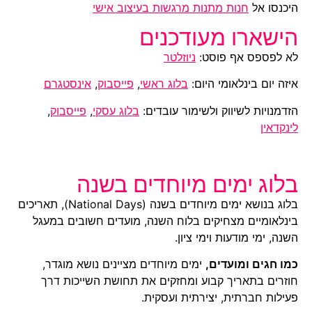
היכנסו אל
חנות מתנות מרגשות בעיצוב אישי
הישארו מעודכנים
לא לפספס אף פוסט:
ניוזלטר
איזה יום בינלאומי היום:
בלוג ראשי
,
פייסבוק
,
אינסטגרם
הזדמנויות לשיווק ולשימור עובדים:
בלוג עסקי
,
פייסבוק
,
לינקדאין
בלוג ימים מיוחדים בשנה
בלוג בנושא ימים מיוחדים בשנה (National Days), תאריכים
בינלאומיים מצחיקים בלוח השנה, מועדים חשובים במעגל
השנה, ימי מודעות וימי ציון.
כמו חגים ומועדים,
ימים מיוחדים מציינים נושא מוגדר,
חוזרים בתאריך קבוע ומחזקים את תחושת השייכות דרך
פעילות חברתית, יצירתית ועסקית.