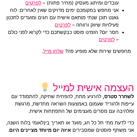
עובדים ומיתוג מעסיק (מחיר פתוח) –
לפרטים
אני מחפש במקומכם ימים מדויקים שאין לאחרים: לוח
גאנט תוכן שנתי מותאם אישית עם חגים ומועדים לתכנון
פעילויות שיווק ורווחה –
לפרטים
חסר יום? הזמינו פוסט כבקשתכם כדי לקרוא לפני כולם
–
לפרטים
מחפשים שירות שלא מופיע פה?
שלחו מייל
.
העצמה אישית למייל
לשחרר סטרס,
להרגיע מתח, להפחית שחיקה, להתמודד עם
עייפות ולהוריד שעמום באמצעות השראה מחדשת, מרגשת
ומלהיבה עם מסרים מעצימים של התפתחות אישית.
כדי לדעת מתי חל כל חג, מועד או תאריך בינלאומי בלוח השנה,
אני משתף פוסטים שמסבירים
איזה יום מיוחד מציינים היום
.