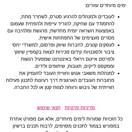
ימים מיוחדים עוזרים:
לעובדים ולמנהלים להרגיע סטרס, לשחרר מתח,
להתמודד עם שחיקה, להוריד עייפות ולהפחית שעמום
באמצעות השראה יומית מחדשת, מרגשת ומלהיבה עם
מסרים מעצימים של התפתחות אישית.
לעסקים קטנים, לחברות שיווק ופרסום, למשרדי יחסי
ציבור ולסוכנויות קידום מכירות לצאת בקמפיין שיווקי
ולפרסם אייטם ויראלי באינטרנט שמפעיל רגשות
וממקסם לייקים, תגובות, שיתופים ולידים.
למנהלות משאבי אנוש וחוויית העובד להעמיק את
מחוברות העובדים הארגונית דרך רעיונות לתכנון פעילות
חווייתית של גיבוש ורווחה לצוות קטן או לכל החברה.
מדיניות פרטיות
תנאי שימוש
כל הזכויות שמורות לימים מיוחדים, אלא אם מפורט אחרת
במפורש בצמוד לתכנים מסוימים, לרבות תכנים ברשיון