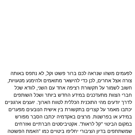
לפעמים משהו שנראה לכם ברור פשוט וקל, לא נתפס באותה
צורה אצל אחרים, לכן כדי להישאר מתואמים ולהימנע מטעויות,
חשוב לשמור על תקשורת רציפה אחד עם השני, לוודא שכל
חברי הצוות מתעדכנים במידע החדש ביותר ושכל השותפים
לדרך יודעים מהי התוכנית הכללית לטווח הארוך. יועצים ארגוניים
יכתבו מאמר על קצרים בתקשורת בין אישית הנובעים מפערים
במידע או בפרשנות. מרצים באקדמיה יכתבו הסבר מפורש
במקום הביטוי "קל לראות". אקטיביסטים חברתיים ואזרחים
שמשתתפים בדיון הציבורי יחליפו ביטויים כמו "האמת הפשוטה