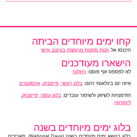
קחו ימים מיוחדים הביתה
היכנסו אל
חנות מתנות מרגשות בעיצוב אישי
הישארו מעודכנים
לא לפספס אף פוסט:
ניוזלטר
איזה יום בינלאומי היום:
בלוג ראשי
,
פייסבוק
,
אינסטגרם
הזדמנויות לשיווק ולשימור עובדים:
בלוג עסקי
,
פייסבוק
,
לינקדאין
בלוג ימים מיוחדים בשנה
בלוג בנושא ימים מיוחדים בשנה (National Days), תאריכים