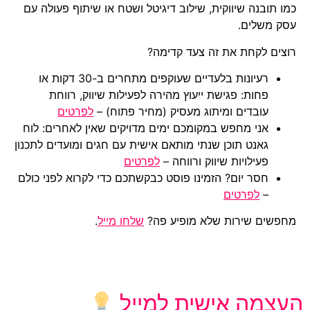
כמו תובנה שיווקית, שילוב דיגיטל ושטח או שיתוף פעולה עם
עסק משלים.
רוצים לקחת את זה צעד קדימה?
רעיונות בלעדיים שעוקפים מתחרים ב-30 דקות או
פחות: פגישת ייעוץ מהירה לפעילות שיווק, רווחת
עובדים ומיתוג מעסיק (מחיר פתוח) –
לפרטים
אני מחפש במקומכם ימים מדויקים שאין לאחרים: לוח
גאנט תוכן שנתי מותאם אישית עם חגים ומועדים לתכנון
פעילויות שיווק ורווחה –
לפרטים
חסר יום? הזמינו פוסט כבקשתכם כדי לקרוא לפני כולם
–
לפרטים
מחפשים שירות שלא מופיע פה?
שלחו מייל
.
העצמה אישית למייל