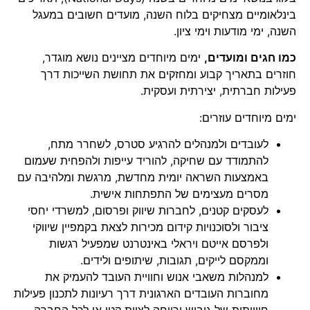
בינלאומיים מצחיקים בלוח השנה, מועדים חשובים במעגל
השנה, ימי מודעות וימי ציון.
כמו חגים ומועדים,
ימים מיוחדים מציינים נושא מוגדר,
חוזרים בתאריך קבוע ומחזקים את תחושת השייכות דרך
פעילות חברתית, יצירתית ועסקית.
ימים מיוחדים עוזרים:
לעובדים ולמנהלים להרגיע סטרס, לשחרר מתח,
להתמודד עם שחיקה, להוריד עייפות ולהפחית שעמום
באמצעות השראה יומית מחדשת, מרגשת ומלהיבה עם
מסרים מעצימים של התפתחות אישית.
לעסקים קטנים, לחברות שיווק ופרסום, למשרדי יחסי
ציבור ולסוכנויות קידום מכירות לצאת בקמפיין שיווקי
ולפרסם אייטם ויראלי באינטרנט שמפעיל רגשות
וממקסם לייקים, תגובות, שיתופים ולידים.
למנהלות משאבי אנוש וחוויית העובד להעמיק את
מחוברות העובדים הארגונית דרך רעיונות לתכנון פעילות