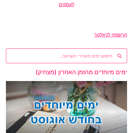
לעסקים
הרשמה לניוזלטר
ימים מיוחדים מהזמן האחרון (מצחיק)