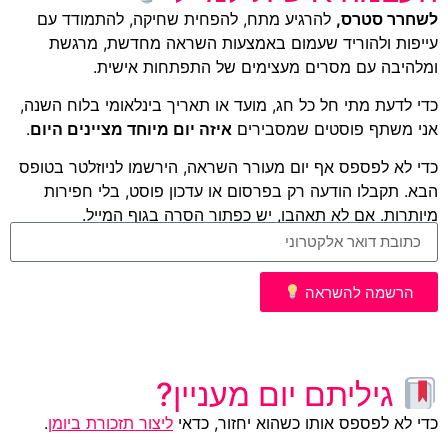
לשחרר סטרס,
להרגיע מתח, להפחית שחיקה, להתמודד עם
עייפות ולהוריד שעמום באמצעות השראה מחדשת, מרגשת
ומלהיבה עם מסרים מעצימים של התפתחות אישית.
כדי לדעת מתי חל כל חג, מועד או תאריך בינלאומי בלוח השנה,
אני משתף פוסטים שמסבירים
איזה יום מיוחד מציינים היום
.
כדי לא לפספס אף יום מעורר השראה, הירשמו לניוזלטר בטופס
הבא. תקבלו הודעה רק בפרסום או עדכון פוסט, בלי חפירות
מיותרות. אם לא תאהבו, יש כפתור הסרה בגוף המייל.
הרשמה להשראה
גיליתם יום מעניין?
כדי לא לפספס אותו כשהוא יחזור, כדאי
ליצור תזכורת ביומן
.